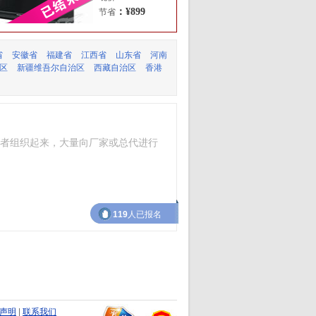
：¥899
节省
省
安徽省
福建省
江西省
山东省
河南
区
新疆维吾尔自治区
西藏自治区
香港
者组织起来，大量向厂家或总代进行
119
人已报名
声明
|
联系我们