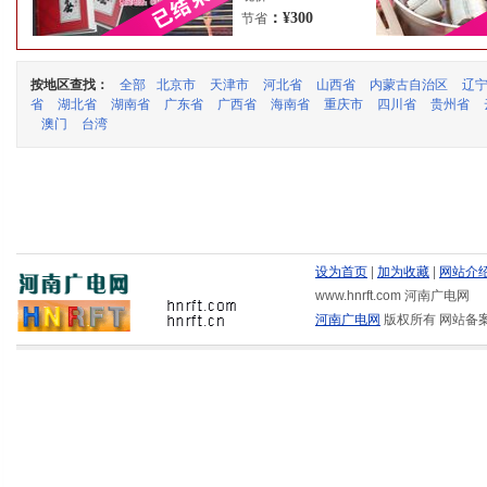
：¥300
节省
按地区查找：
全部
北京市
天津市
河北省
山西省
内蒙古自治区
辽
省
湖北省
湖南省
广东省
广西省
海南省
重庆市
四川省
贵州省
澳门
台湾
设为首页
|
加为收藏
|
网站介
www.hnrft.com 河南广电网
河南广电网
版权所有 网站备