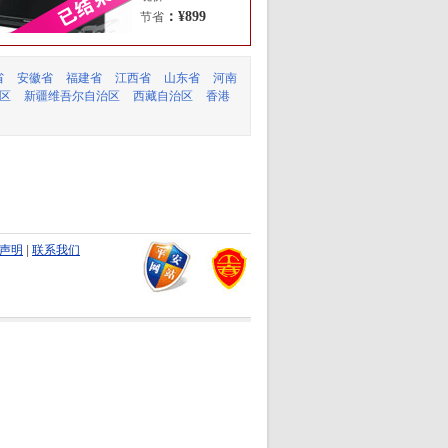
：¥899
节省
省
安徽省
福建省
江西省
山东省
河南
区
新疆维吾尔自治区
西藏自治区
香港
声明
|
联系我们