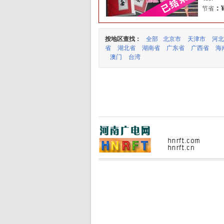
：¥
节省
按地区查找：
全部
北京市
天津市
河北
省
湖北省
湖南省
广东省
广西省
海
澳门
台湾