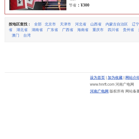
：¥300
节省
按地区查找：
全部
北京市
天津市
河北省
山西省
内蒙古自治区
辽
省
湖北省
湖南省
广东省
广西省
海南省
重庆市
四川省
贵州省
澳门
台湾
设为首页
|
加为收藏
|
网站介
www.hnrft.com 河南广电网
河南广电网
版权所有 网站备