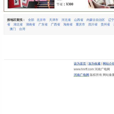
：¥300
节省
按地区查找：
全部
北京市
天津市
河北省
山西省
内蒙古自治区
辽
省
湖北省
湖南省
广东省
广西省
海南省
重庆市
四川省
贵州省
澳门
台湾
设为首页
|
加为收藏
|
网站介
www.hnrft.com 河南广电网
河南广电网
版权所有 网站备