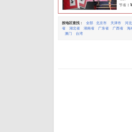
：¥
节省
按地区查找：
全部
北京市
天津市
河北
省
湖北省
湖南省
广东省
广西省
海
澳门
台湾