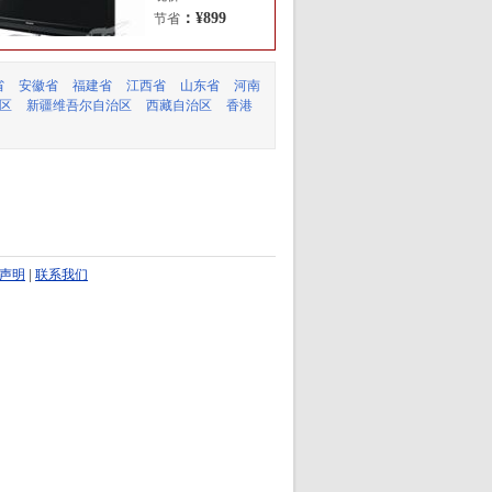
：¥899
节省
省
安徽省
福建省
江西省
山东省
河南
区
新疆维吾尔自治区
西藏自治区
香港
声明
|
联系我们