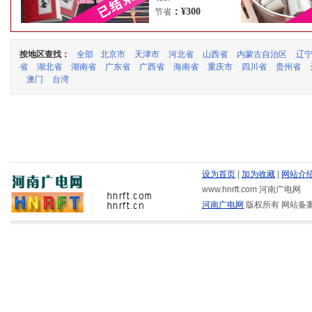
：¥300
节省
按地区查找：
全部
北京市
天津市
河北省
山西省
内蒙古自治区
辽
省
湖北省
湖南省
广东省
广西省
海南省
重庆市
四川省
贵州省
澳门
台湾
设为首页
|
加为收藏
|
网站介
www.hnrft.com 河南广电网
河南广电网
版权所有 网站备