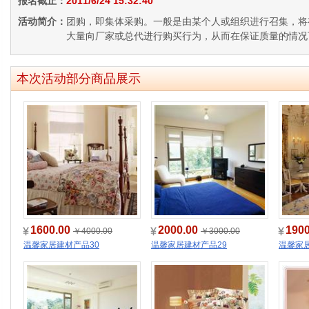
报名截止：
2011/6/24 15:32:40
活动简介：
团购，即集体采购。一般是由某个人或组织进行召集，将
大量向厂家或总代进行购买行为，从而在保证质量的情况
本次活动部分商品展示
1600.00
2000.00
190
￥4000.00
￥3000.00
温馨家居建材产品30
温馨家居建材产品29
温馨家居