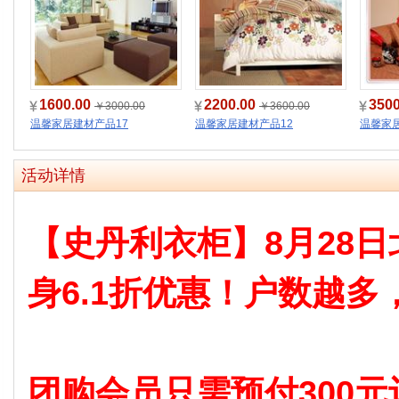
1600.00
2200.00
350
￥3000.00
￥3600.00
温馨家居建材产品17
温馨家居建材产品12
温馨家居
活动详情
【史丹利衣柜】8月28
身6.1折优惠！户数越多
团购会员只需预付300元