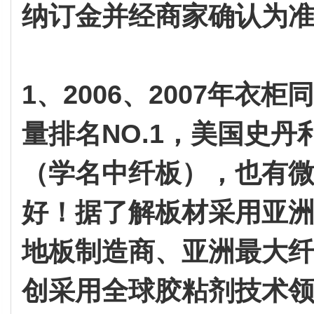
纳订金并经商家确认为
1、2006、2007年
量排名NO.1，美国史
（学名中纤板），也有
好！据了解板材采用亚
地板制造商、亚洲最大
创采用全球胶粘剂技术